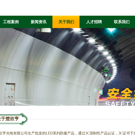
工程案例
新闻资讯
关于我们
人才招聘
联系我们
关于楚欣亨
欣亨光电有限公司生产批发的LED系列防爆产品，通过3C强制性产品认证，3C证书下