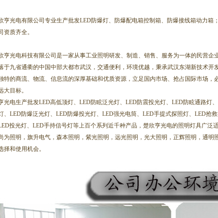
欣亨光电有限公司专业生产批发LED防爆灯、防爆配电箱控制箱、防爆接线箱动力箱
司资质齐全。
欣亨光电科技有限公司是一家从事工业照明研发、制造、销售、服务为一体的民营企
落于九省通衢的中国中部大都市武汉，交通便利，环境优越，秉承武汉东湖新技术开
独特的商流、物流、信息流的深厚基础和优质资源，立足国内市场、抢占国际市场，
远大目标。
光电生产批发LED高低顶灯、LED防眩泛光灯、LED防震投光灯、LED防眩通路灯、L
灯、LED防爆泛光灯、LED防爆投光灯、LED强光电筒、LED手提式探照灯、LED抢救
LED投光灯、LED手持信号灯等上百个系列近千种产品，楚欣亨光电的照明灯具广泛
尚为照明，旗升电气，森本照明，紫光照明，远光照明，光大照明，正辉照明，通明
选择和使用机会。