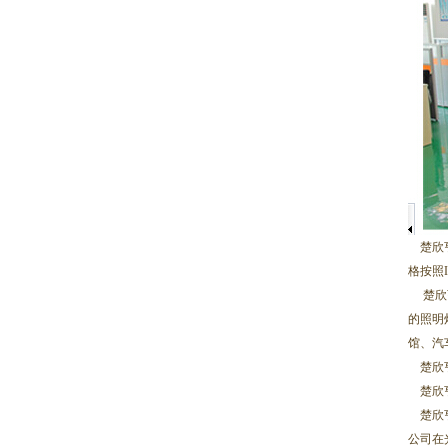
楚欣亨
格按照
楚欣亨
的照明
馆、汽
楚欣亨
楚欣亨
楚欣亨
公司在