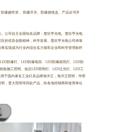
；防爆挠性管 、防爆开关、防爆接线盒。产品证书齐
楚欣亨光电科技
业。公司自主全国知名品牌：楚欣亨光电。楚欣亨光电
发区的优良创新精神，科学发展。楚欣亨光电公司倚靠
网安及二维码
必将实现成为行业内综合实力领军企业和科学管理标杆
ED防爆灯、LED防爆电筒、LED防爆探照灯、LED防
抢险施工照明、低压LED照明灯、LED泛光灯、LED工
适用于国内著名工业灯具品牌海洋王，海洋王照明，华荣
照明，普大照明等同款产品，给各地经销商和使用单位