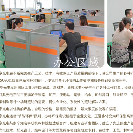
光电在不断完善生产工艺、技术、有效保证产品质量的前提下，使公司生产的各种产
ISO9001质量体系和标准执行，使我们各个环节的工作效率和服务得到提高和完善。
光电应用国际工业照明新光源、新材料、新技术专业研究生产各种工作灯具，提供系
灯具光电产品主要满足于铁路、矿产、变电站、钢铁、冶金、船舶港口、航天航空、
车制造等行业场所照明的需要，提供专业化、系统性的照明解决方案。
光电以优质的产品，合理的价格，最需要的服务，最大限度的使客户满意。
光电遵循“节能环保”原则，亦将环保意识植根于企业文化。正逐步转变为环保型高
光电与多个知名科研机构和院校达成合作，组建专业研发团队，建立了先进的生产基
光电技术、配光设计、结构设计等方面取得多项自主研发专利，在技术、工艺、材料