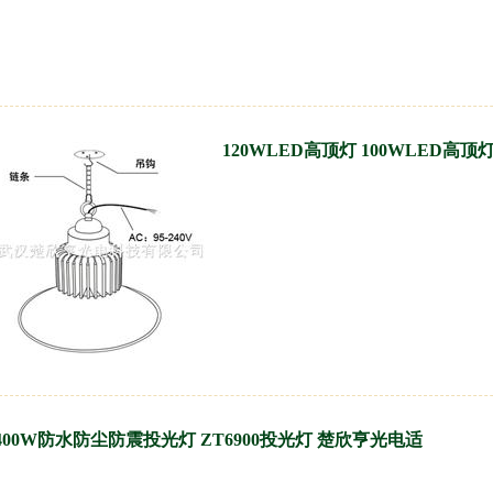
120WLED高顶灯 100WLED高顶
400W防水防尘防震投光灯 ZT6900投光灯 楚欣亨光电适