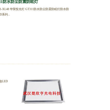
GT311防水防尘防震防眩灯
-XL48 华荣投光灯 GT311防水防尘防震防眩灯防水防
系列...
急LED