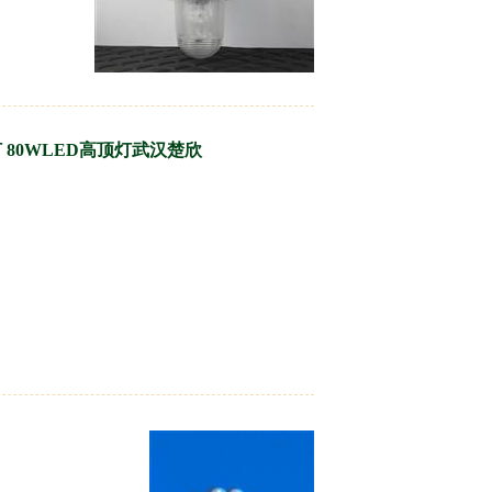
灯 80WLED高顶灯武汉楚欣