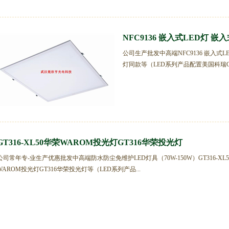
NFC9136 嵌入式LED灯 嵌入
公司生产批发中高端NFC9136 嵌入式LE
灯同款等（LED系列产品配置美国科瑞CRE
GT316-XL50华荣WAROM投光灯GT316华荣投光灯
公司常年专-业生产优惠批发中高端防水防尘免维护LED灯具（70W-150W）GT316-XL
WAROM投光灯GT316华荣投光灯等（LED系列产品...