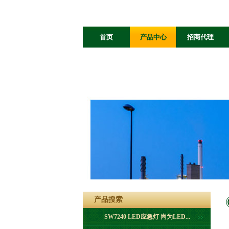
首页
产品中心
招商代理
光电科技
网安及二维码
产品搜索
SW7240 LED应急灯 尚为LED...