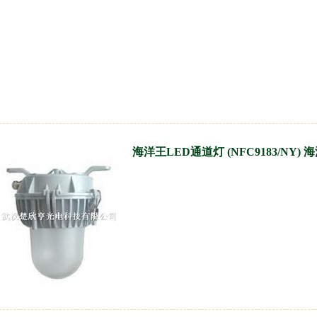
海洋王LED通道灯 (NFC9183/NY) 海洋