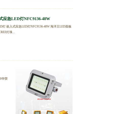
式应急LED灯NFC9136-48W
D灯 嵌入式应急LED灯NFC9136-48W 海洋王LED面板
E灯珠...
50华荣