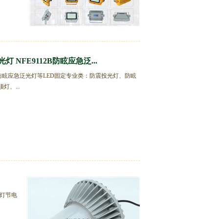
灯 NFE9112B防眩应急泛...
A防眩应急泛光灯等LED固定专业类：防震投光灯、防眩
、...
电灯节电