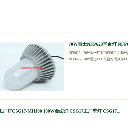
70W雷士NFP628平台灯 NF
NFP628-L70W雷士厂家/NFP628 
NFP628-L70W雷士LED平台灯同款等LE
工厂灯CSG17-MH100 100W金卤灯 CSG17工厂壁灯 CSG17...