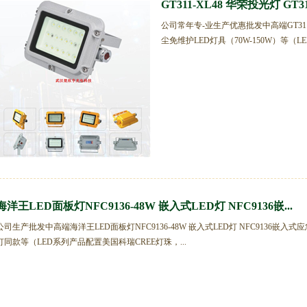
GT311-XL48 华荣投光灯 
公司常年专-业生产优惠批发中高端GT311
尘免维护LED灯具（70W-150W）等（LED
海洋王LED面板灯NFC9136-48W 嵌入式LED灯 NFC9136嵌...
公司生产批发中高端海洋王LED面板灯NFC9136-48W 嵌入式LED灯 NFC9136嵌入式应
灯同款等（LED系列产品配置美国科瑞CREE灯珠，...