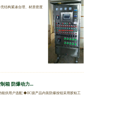
外壳结构紧凑合理、材质密度
箱 防爆动力...
功能供用户选配 ◆IIC级产品内装防爆按钮采用胶粘工