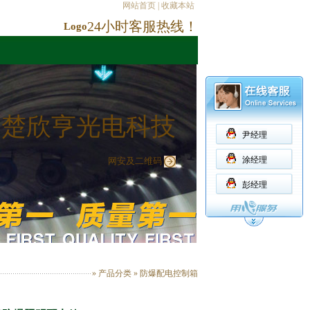
网站首页
|
收藏本站
24小时客服热线！
Logo
楚欣亨光电科技
尹经理
涂经理
网安及二维码
彭经理
» 产品分类 »
防爆配电控制箱