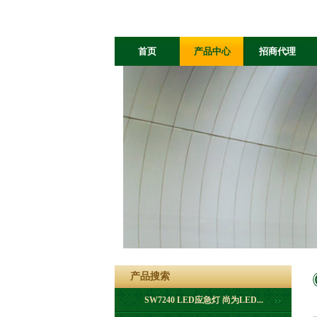
首页
产品中心
招商代理
光电科技
网安及二维码
产品搜索
SW7240 LED应急灯 尚为LED...