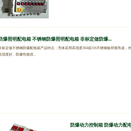
防爆照明配电箱 不锈钢防爆照明配电箱 非标定做防爆...
非标定做不锈钢防爆配电箱产品特点：壳体采用高强度304或316不锈钢板焊接而成，
高强度好、防爆性能优...
防爆动力控制箱 防爆动力配电箱