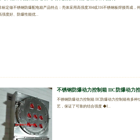
非标定做不锈钢防爆配电箱产品特点：壳体采用高强度304或316不锈钢板焊接而成，
高强度好、防爆性能优...
不锈钢防爆动力控制箱 IIC防爆动力控制
不锈钢防爆动力控制箱 IIC防爆动力控制箱有多种
艺，保证了可靠的结合强度 ◆I...