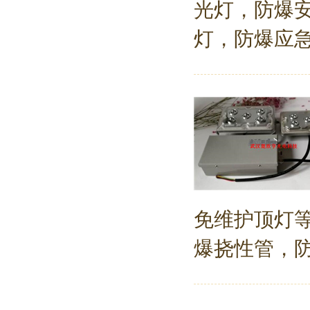
光灯，防爆
灯，防爆应急
免维护顶灯等
爆挠性管，防