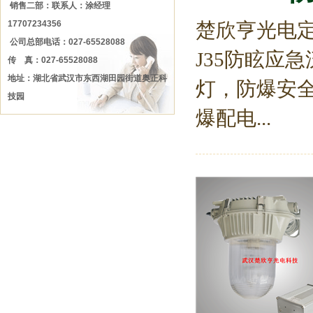
销售二部：联系人：涂经理
17707234356
楚欣亨光电定
公司总部电话：027-65528088
J35防眩应
传 真：027-65528088
地址：湖北省武汉市东西湖田园街道奥正科
灯，防爆安
技园
爆配电...