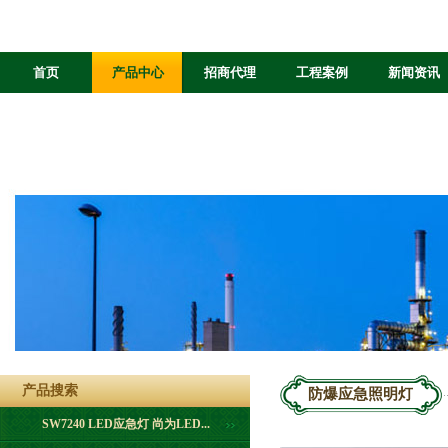
首页
产品中心
招商代理
工程案例
新闻资讯
产品搜索
防爆应急照明灯
SW7240 LED应急灯 尚为LED...