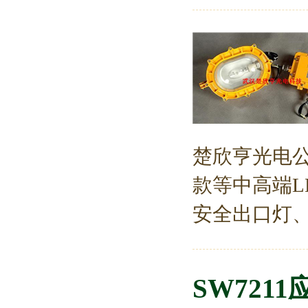
楚欣亨光电公
款等中高端L
安全出口灯、
SW721