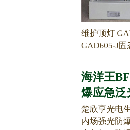
维护顶灯 GAD
GAD605-
海洋王BF
爆应急泛光灯
楚欣亨光电生产
内场强光防爆应