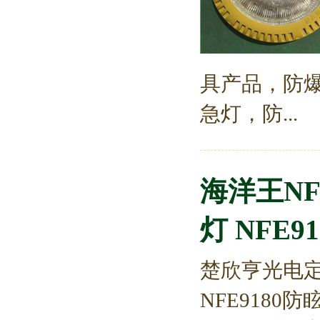
具产品，防
急灯，防...
海洋王NF
灯 NFE91
楚欣亨光电
NFE9180