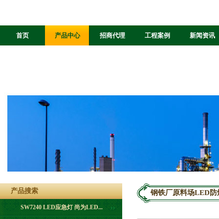
首页
产品中心
招商代理
工程案例
新闻资讯
产品搜索
钢铁厂原料场LED防
SW7240 LED应急灯 尚为LED...