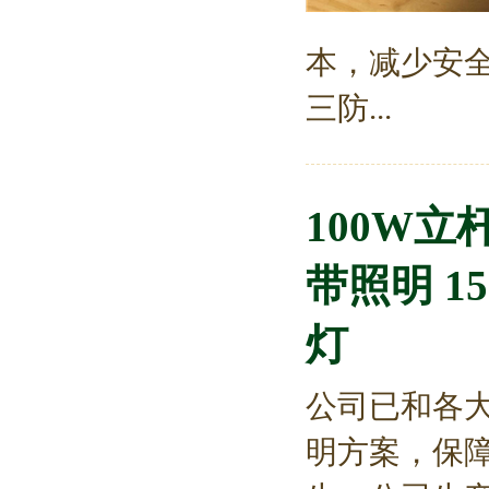
本，减少安全
三防...
100W立
带照明 1
灯
公司已和各
明方案，保