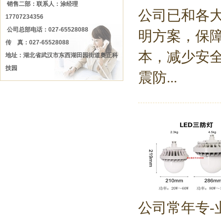
销售二部：联系人：涂经理
公司已和各
17707234356
公司总部电话：027-65528088
明方案，保
传 真：027-65528088
本，减少安全
地址：湖北省武汉市东西湖田园街道奥正科
技园
震防...
公司常年专-