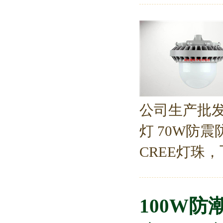
公司生产批发
灯 70W防
CREE灯珠，飞
100W防