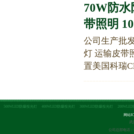
70W防
带照明 1
公司生产批发
灯 运输皮带
置美国科瑞CR
500WLED防爆投光灯
400WLED防爆投光灯
300WLED防爆投光灯
200WL
网站I
武
公司总部电话：027