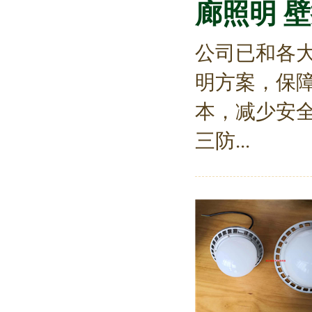
廊照明 
公司已和各
明方案，保
本，减少安全
三防...